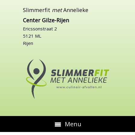
Slimmerfit
met
Annelieke
Center Gilze-Rijen
Ericssonstraat 2
5121 ML
Rijen
Menu