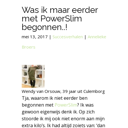
Was ik maar eerder
met PowerSlim
begonnen..!
mei 13, 2017
|
Succesverhalen
|
Annelieke
Broers
Wendy van Orsouw
,
39 jaar
uit Culemborg
Tja, waarom ik niet eerder ben
begonnen met
PowerSlim
? Ik was
gewoon eigenwijs denk ik. Op zich
stoorde ik mij ook niet enorm aan mijn
extra kilo’s. Ik had altijd zoiets van: ‘dan