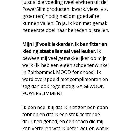
juist al die voeding (veel eiwitten uit de
PowerSlim producten, kwark, vlees, vis,
groenten) nodig had om goed af te
kunnen vallen. En ja, ik kon met gemak
het eerste doel naar beneden bijstellen.
Mijn lijf voelt lekkerder, ik ben fitter en
kleding staat allemaal veel leuker.
Ik
beweeg mij veel gemakkelijker op mijn
werk (Ik heb een eigen schoenenwinkel
in Zaltbommel, MOOD for shoes). Ik
word overspoeld met complimenten en
zeg dan ook regelmatig: GA GEWOON
POWERSLIMMEN!!
Ik ben heel blij dat ik niet zelf ben gaan
tobben en dat ik een stok achter de
deur heb gehad, en een coach die mij
kon vertellen wat ik beter wel, en wat ik