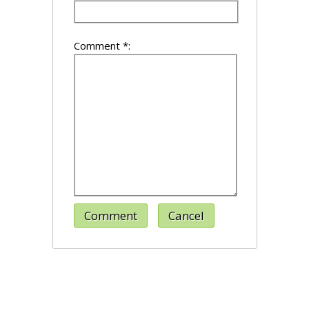
Comment *:
Comment
Cancel