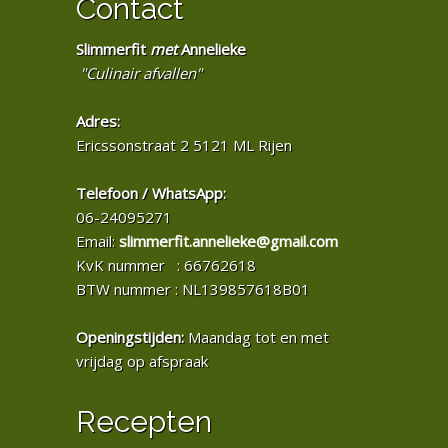
Contact
Slimmerfit
met
Annelieke
"Culinair afvallen"
Adres:
Ericssonstraat 2 5121 ML Rijen
Telefoon / WhatsApp:
06-24095271
Email:
slimmerfit.annelieke@gmail.com
KvK nummer : 66762618
BTW nummer : NL139857618B01
Openingstijden:
Maandag tot en met
vrijdag op afspraak
Recepten