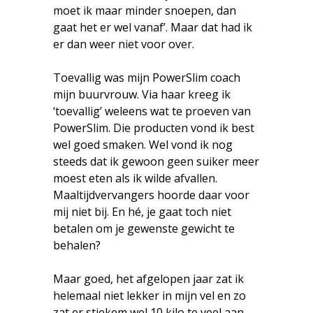
moet ik maar minder snoepen, dan
gaat het er wel vanaf’. Maar dat had ik
er dan weer niet voor over.
Toevallig was mijn PowerSlim coach
mijn buurvrouw. Via haar kreeg ik
‘toevallig’ weleens wat te proeven van
PowerSlim. Die producten vond ik best
wel goed smaken. Wel vond ik nog
steeds dat ik gewoon geen suiker meer
moest eten als ik wilde afvallen.
Maaltijdvervangers hoorde daar voor
mij niet bij. En hé, je gaat toch niet
betalen om je gewenste gewicht te
behalen?
Maar goed, het afgelopen jaar zat ik
helemaal niet lekker in mijn vel en zo
zat er stiekem wel 10 kilo te veel aan