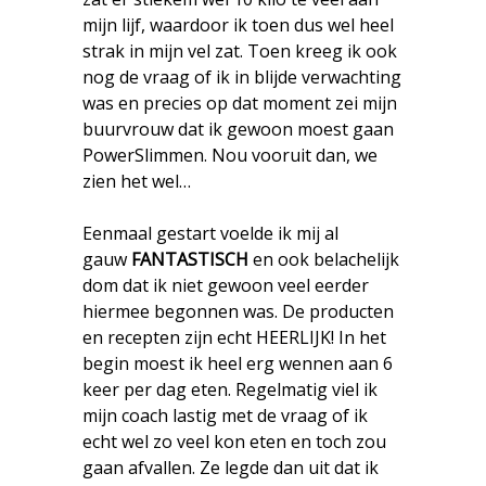
mijn lijf, waardoor ik toen dus wel heel
strak in mijn vel zat. Toen kreeg ik ook
nog de vraag of ik in blijde verwachting
was en precies op dat moment zei mijn
buurvrouw dat ik gewoon moest gaan
PowerSlimmen. Nou vooruit dan, we
zien het wel…
Eenmaal gestart voelde ik mij al
gauw
FANTASTISCH
en ook belachelijk
dom dat ik niet gewoon veel eerder
hiermee begonnen was. De producten
en recepten zijn echt HEERLIJK! In het
begin moest ik heel erg wennen aan 6
keer per dag eten. Regelmatig viel ik
mijn coach lastig met de vraag of ik
echt wel zo veel kon eten en toch zou
gaan afvallen. Ze legde dan uit dat ik