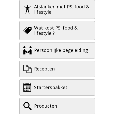
Afslanken met PS. food &
lifestyle
Wat kost PS. food &
lifestyle ?
Persoonlijke begeleiding
Recepten
Starterspakket
Producten