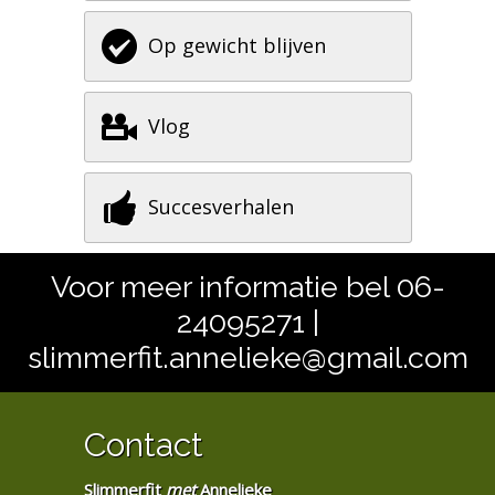
Op gewicht blijven
Vlog
Succesverhalen
Voor meer informatie bel 06-
24095271 |
slimmerfit.annelieke@gmail.com
Contact
Slimmerfit
met
Annelieke