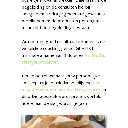
dus eigenlijk vanaf trekken. Daarnaast is de
begeleiding en de consulten hierbij
inbegrepen. Zodra je gewenste gewicht is
bereikt nemen de producten per dag af,
maar blijft de begeleiding bestaan.
Om tot een goed resultaat te komen is de
wekelijkse coaching geheel GRATIS bij
minimale afname van 3 doosjes
PS. food &
lifestyle producten
Ben je benieuwd naar jouw persoonlijke
kostenplaatje, maak dan vrijblijvend
een
afspraak voor een gratis adviesgesprek
. In
dit adviesgesprek wordt precies verteld
hoe er aan de slag wordt gegaan!