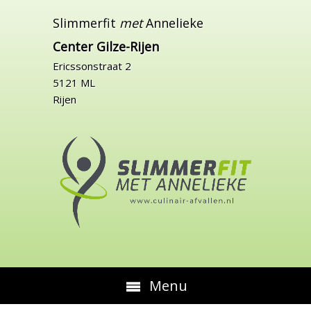
Slimmerfit
met
Annelieke
Center Gilze-Rijen
Ericssonstraat 2
5121 ML
Rijen
Menu