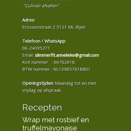
"Culinair afvallen"
Adres:
Ericssonstraat 2 5121 ML Rijen
Telefoon / WhatsApp:
06-24095271
Email:
slimmerfit.annelieke@gmail.com
KvK nummer : 66762618
BTW nummer : NL139857618B01
Openingstijden:
Maandag tot en met
vrijdag op afspraak
Recepten
Wrap met rosbief en
truffelmayonaise