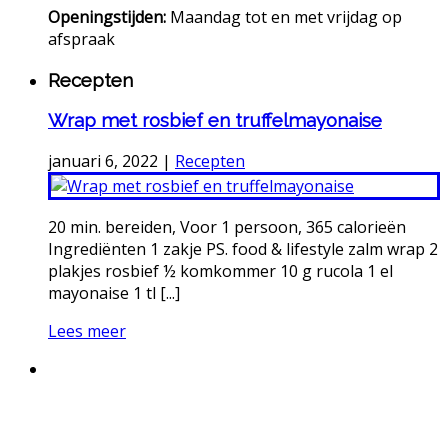
Openingstijden:
Maandag tot en met vrijdag op
afspraak
Recepten
Wrap met rosbief en truffelmayonaise
januari 6, 2022
|
Recepten
20 min. bereiden, Voor 1 persoon, 365 calorieën
Ingrediënten 1 zakje PS. food & lifestyle zalm wrap 2
plakjes rosbief ½ komkommer 10 g rucola 1 el
mayonaise 1 tl [...]
Lees meer