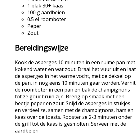
1 plak 30+ kaas
100 g aardbeien
0.5 el roomboter
Peper
Zout
Bereidingswijze
Kook de asperges 10 minuten in een ruime pan met
kokend water en wat zout. Draai het vuur uit en laat
de asperges in het warme vocht, met de deksel op
de pan, in nog eens 10 minuten gaar worden. Verhit
de roomboter in een pan en bak de champignons
tot ze goudbruin zijn. Breng op smaak met een
beetje peper en zout. Snijd de asperges in stukjes
en verdeel ze, samen met de champignons, ham en
kaas over de toasts. Rooster ze 2-3 minuten onder
de grill tot de kaas is gesmolten. Serveer met de
aardbeien