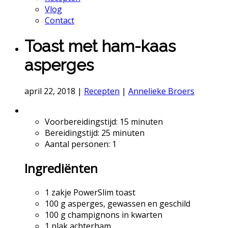
Vlog
Contact
Toast met ham-kaas
asperges
april 22, 2018
|
Recepten
|
Annelieke Broers
Voorbereidingstijd: 15 minuten
Bereidingstijd: 25 minuten
Aantal personen: 1
Ingrediënten
1 zakje PowerSlim toast
100 g asperges,
gewassen en geschild
100 g champignons in kwarten
1 plak achterham