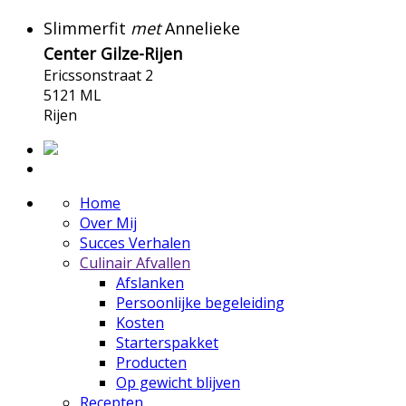
Slimmerfit
met
Annelieke
Center Gilze-Rijen
Ericssonstraat 2
5121 ML
Rijen
Home
Over Mij
Succes Verhalen
Culinair Afvallen
Afslanken
Persoonlijke begeleiding
Kosten
Starterspakket
Producten
Op gewicht blijven
Recepten