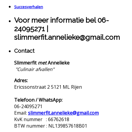
Succesverhalen
Voor meer informatie bel 06-
24095271 |
slimmerfit.annelieke@gmail.com
Contact
Slimmerfit
met
Annelieke
"Culinair afvallen"
Adres:
Ericssonstraat 2 5121 ML Rijen
Telefoon / WhatsApp:
06-24095271
Email:
slimmerfit.annelieke@gmail.com
KvK nummer : 66762618
BTW nummer : NL139857618B01