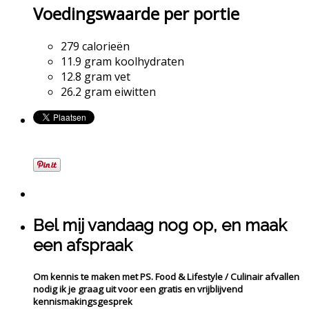
Voedingswaarde per portie
279 calorieën
11.9 gram koolhydraten
12.8 gram vet
26.2 gram eiwitten
Bel mij vandaag nog op, en maak
een afspraak
Om kennis te maken met PS. Food & Lifestyle / Culinair afvallen
nodig ik je graag uit voor een gratis en vrijblijvend
kennismakingsgesprek