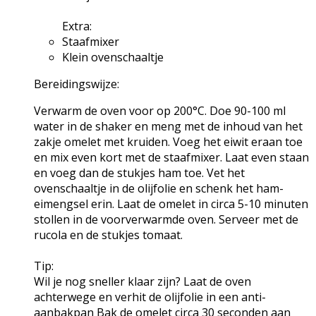
Extra:
Staafmixer
Klein ovenschaaltje
Bereidingswijze:
Verwarm de oven voor op 200°C. Doe 90-100 ml
water in de shaker en meng met de inhoud van het
zakje omelet met kruiden. Voeg het eiwit eraan toe
en mix even kort met de staafmixer. Laat even staan
en voeg dan de stukjes ham toe. Vet het
ovenschaaltje in de olijfolie en schenk het ham-
eimengsel erin. Laat de omelet in circa 5-10 minuten
stollen in de voorverwarmde oven. Serveer met de
rucola en de stukjes tomaat.
Tip:
Wil je nog sneller klaar zijn? Laat de oven
achterwege en verhit de olijfolie in een anti-
aanbakpan Bak de omelet circa 30 seconden aan