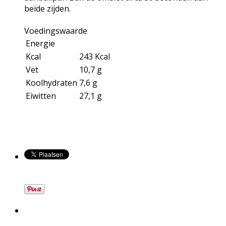
beide zijden.
Voedingswaarde
Energie
Kcal
243 Kcal
Vet
10,7 g
Koolhydraten
7,6 g
Eiwitten
27,1 g