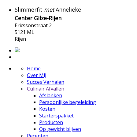
Slimmerfit
met
Annelieke
Center Gilze-Rijen
Ericssonstraat 2
5121 ML
Rijen
Home
Over Mij
Succes Verhalen
Culinair Afvallen
Afslanken
Persoonlijke begeleiding
Kosten
Starterspakket
Producten
Op gewicht blijven
Recepten