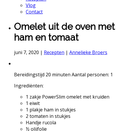
Vlog
Contact
Omelet uit de oven met
ham en tomaat
juni 7, 2020
|
Recepten
|
Annelieke Broers
Bereidingstijd
20
minuten
Aantal personen:
1
Ingrediënten:
1 zakje PowerSlim omelet met kruiden
1 eiwit
1 plakje ham in stukjes
2 tomaten in stukjes
Handje rucola
½ olijfolie