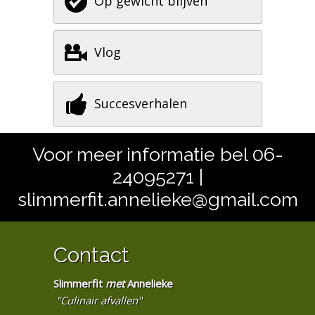
Op gewicht blijven
Vlog
Succesverhalen
Voor meer informatie bel 06-
24095271 |
slimmerfit.annelieke@gmail.com
Contact
Slimmerfit
met
Annelieke
"Culinair afvallen"