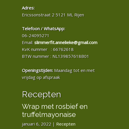
Adres:
Ericssonstraat 2 5121 ML Rijen
Telefoon / WhatsApp:
06-24095271
Email:
slimmerfit.annelieke@gmail.com
KvK nummer : 66762618
BTW nummer : NL139857618B01
Openingstijden:
Maandag tot en met
vrijdag op afspraak
Recepten
Wrap met rosbief en
truffelmayonaise
januari 6, 2022
|
Recepten