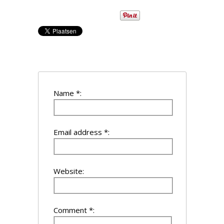
Name *:
Email address *:
Website:
Comment *: