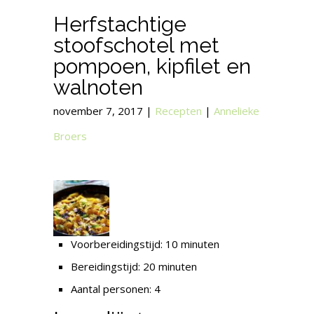
Herfstachtige
stoofschotel met
pompoen, kipfilet en
walnoten
november 7, 2017
|
Recepten
|
Annelieke
Broers
Voorbereidingstijd: 10 minuten
Bereidingstijd: 20 minuten
Aantal personen: 4