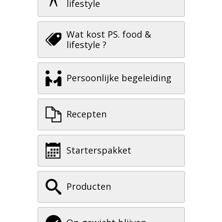
lifestyle
Wat kost PS. food &
lifestyle ?
Persoonlijke begeleiding
Recepten
Starterspakket
Producten