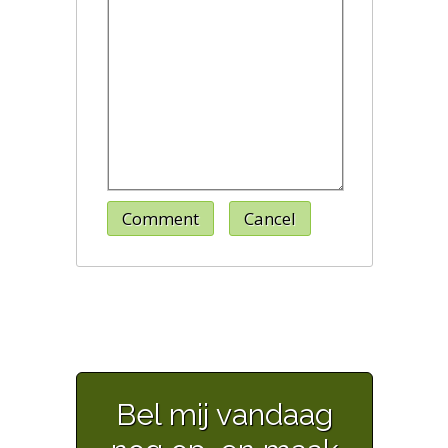
Comment
Cancel
Bel mij vandaag