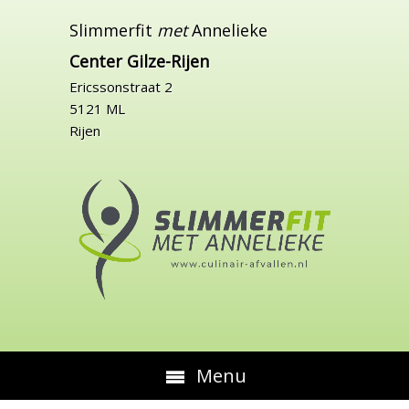
Slimmerfit
met
Annelieke
Center Gilze-Rijen
Ericssonstraat 2
5121 ML
Rijen
Menu