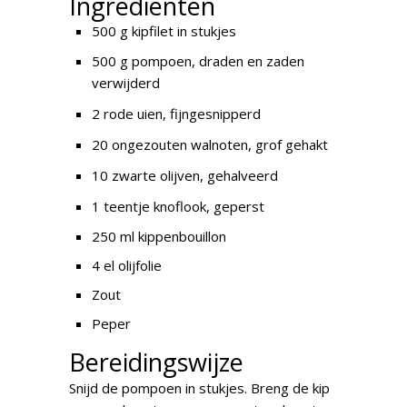
Ingrediënten
500 g kipfilet in stukjes
500 g pompoen,
draden en zaden
verwijderd
2 rode uien,
fijngesnipperd
20 ongezouten walnoten,
grof gehakt
10 zwarte olijven,
gehalveerd
1 teentje knoflook,
geperst
250 ml kippenbouillon
4 el olijfolie
Zout
Peper
Bereidingswijze
Snijd de pompoen in stukjes. Breng de kip