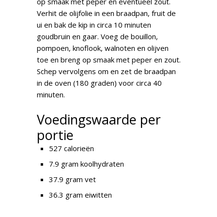
op smaak met peper en eventueel zout.
Verhit de olijfolie in een braadpan, fruit de
ui en bak de kip in circa 10 minuten
goudbruin en gaar. Voeg de bouillon,
pompoen, knoflook, walnoten en olijven
toe en breng op smaak met peper en zout.
Schep vervolgens om en zet de braadpan
in de oven (180 graden) voor circa 40
minuten.
Voedingswaarde per
portie
527 calorieën
7.9 gram koolhydraten
37.9 gram vet
36.3 gram eiwitten