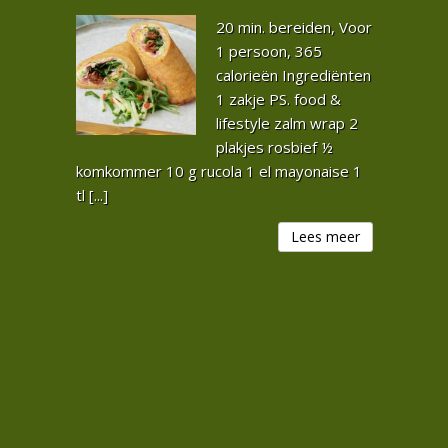
20 min. bereiden, Voor
1 persoon, 365
calorieën Ingrediënten
1 zakje PS. food &
lifestyle zalm wrap 2
plakjes rosbief ½
komkommer 10 g rucola 1 el mayonaise 1
tl [...]
Lees meer