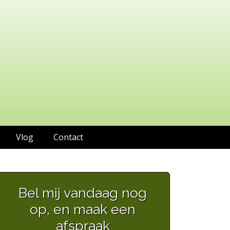
Vlog
Contact
Bel mij vandaag nog
op, en maak een
afspraak