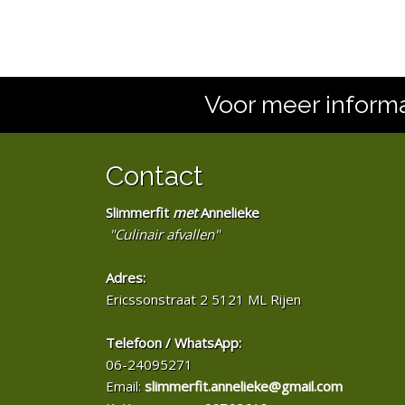
Voor meer informa
Contact
Slimmerfit
met
Annelieke
"Culinair afvallen"
Adres:
Ericssonstraat 2 5121 ML Rijen
Telefoon / WhatsApp:
06-24095271
Email:
slimmerfit.annelieke@gmail.com