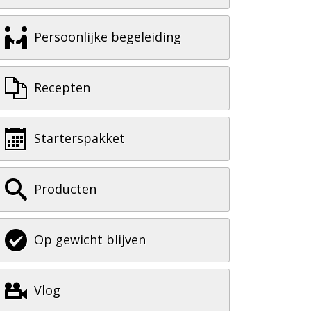
Persoonlijke begeleiding
Recepten
Starterspakket
Producten
Op gewicht blijven
Vlog