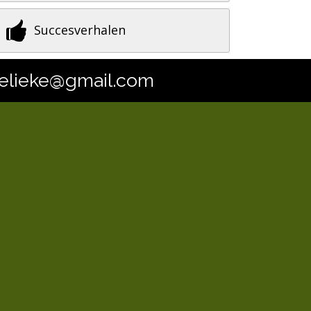
Succesverhalen
nnelieke@gmail.com