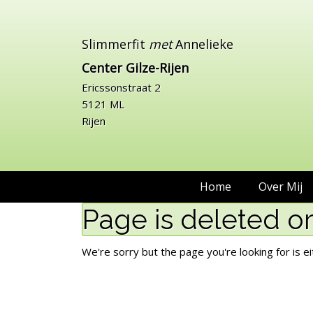
Slimmerfit
met
Annelieke
Center Gilze-Rijen
Ericssonstraat 2
5121 ML
Rijen
Home
Over Mij
Page is deleted o
We're sorry but the page you're looking for is 