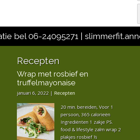
tie bel 06-24095271 | slimmerfit.a
Recepten
Wrap met rosbief en
truffelmayonaise
januari 6, 2022
|
Recepten
20 min. bereiden, Voor 1
persoon, 365 calorieën
Ingrediënten 1 zakje PS.
food & lifestyle zalm wrap 2
plakjes rosbief ½