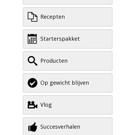
Recepten
Starterspakket
Producten
Op gewicht blijven
Vlog
Succesverhalen