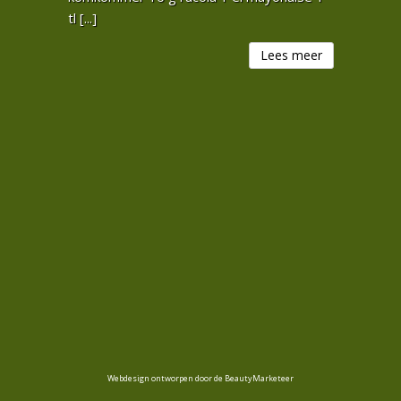
tl [...]
Lees meer
Webdesign ontworpen door de BeautyMarketeer