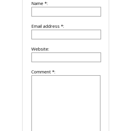
Name *:
Email address *:
Website:
Comment *: