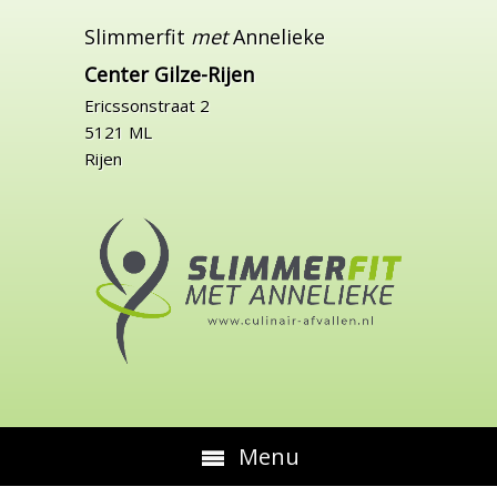
Slimmerfit
met
Annelieke
Center Gilze-Rijen
Ericssonstraat 2
5121 ML
Rijen
Menu