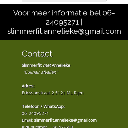
Voor meer informatie bel 06-
24095271 |
slimmerfit.annelieke@gmail.com
Contact
Slimmerfit
met
Annelieke
"Culinair afvallen"
Adres:
Ericssonstraat 2 5121 ML Rijen
Telefoon / WhatsApp:
06-24095271
Email:
slimmerfit.annelieke@gmail.com
KvK nummer : 66762618