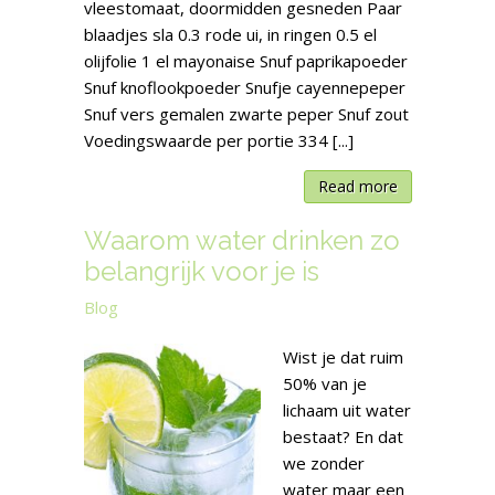
vleestomaat, doormidden gesneden Paar
blaadjes sla 0.3 rode ui, in ringen 0.5 el
olijfolie 1 el mayonaise Snuf paprikapoeder
Snuf knoflookpoeder Snufje cayennepeper
Snuf vers gemalen zwarte peper Snuf zout
Voedingswaarde per portie 334 [...]
Read more
Waarom water drinken zo
belangrijk voor je is
Blog
Wist je dat ruim
50% van je
lichaam uit water
bestaat? En dat
we zonder
water maar een