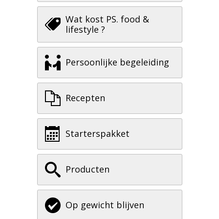
Wat kost PS. food &
lifestyle ?
Persoonlijke begeleiding
Recepten
Starterspakket
Producten
Op gewicht blijven