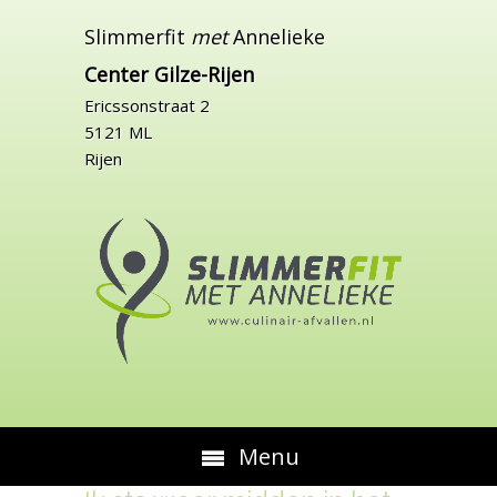
Slimmerfit
met
Annelieke
Center Gilze-Rijen
Ericssonstraat 2
5121 ML
Rijen
Menu