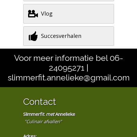
Vlog
Succesverhalen
Voor meer informatie bel 06-
24095271 |
slimmerfit.annelieke@gmail.com
Contact
Slimmerfit
met
Annelieke
"Culinair afvallen"
Adres: