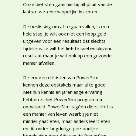
Onze diëtisten gaan hierbij altijd uit van de
laatste wetenschappelijke inzichten.
De beslissing om af te gaan vallen, is een
hele stap. Je wilt ook niet een hoop geld
uitgeven voor een resultaat dat slechts
tijdelijk is. Je wilt het liefste snel en blijvend
resultaat maar je wilt ook op een gezonde
manier afvallen.
De ervaren diëtisten van PowerSlim
kennen deze obstakels maar al te goed.
Met hun kennis en jarenlange ervaring
hebben zij het PowerSlim programma
ontwikkeld. PowerSlim is géén dieet. Het is
een manier van leven waarbij je niet
mínder gaat eten, maar ánders leert eten
en dit onder langdurige persoonlijke
begeleiding door één van de PowerSlim