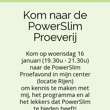
Kom naar de
PowerSlim
Proeverij
Kom op woensdag 16
januari (19.30u - 21.30u)
naar de PowerSlim
Proefavond in mijn center
(locatie Rijen)
om kennis te maken met
mij, het programma en al
het lekkers dat PowerSlim
te bieden heeft!